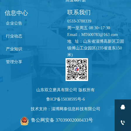
高速蜗杆磨
联系我们
信息中心
0533-3788339
企业公告
周一至周五 08:30~17:30
Email：MT600783@163.com
行业动态
地 址：山东省淄博高新区卫固
镇傅山工业园区(235省道东150
产业知识
米)
管理分享
山东双立磨具有限公司 版权所有
鲁ICP备15038595号-6

技术支持：淄博网泰信息科技有限公司
鲁公网安备 37039002000433号
