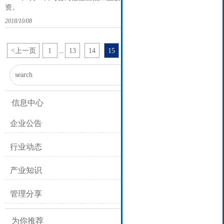
资。
2018/10/08
<
上一页
1
13
14
15
16
17
22
下一页
>
...
...

信息中心
企业公告
行业动态
产业知识
管理分享
为你推荐