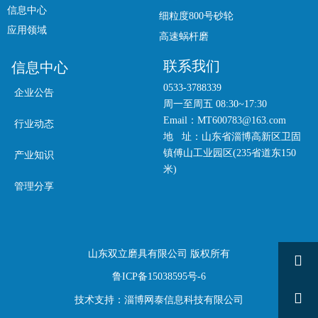
信息中心
细粒度800号砂轮
应用领域
高速蜗杆磨
联系我们
信息中心
0533-3788339
企业公告
周一至周五 08:30~17:30
Email：MT600783@163.com
行业动态
地 址：山东省淄博高新区卫固
镇傅山工业园区(235省道东150
产业知识
米)
管理分享
山东双立磨具有限公司 版权所有

鲁ICP备15038595号-6

技术支持：淄博网泰信息科技有限公司