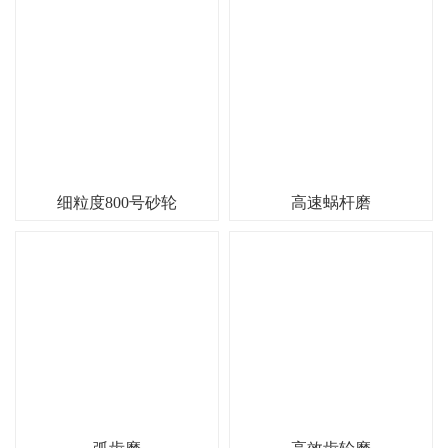
细粒度800号砂轮
高速蜗杆磨