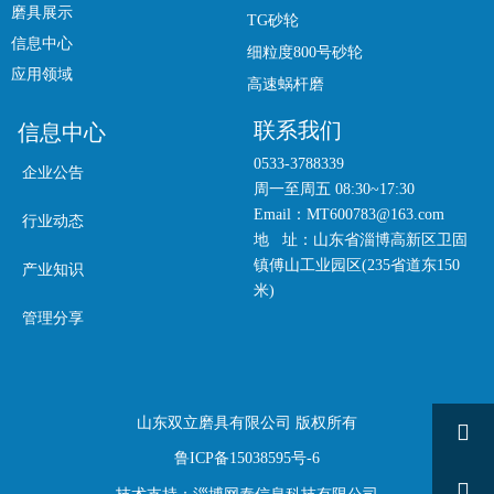
磨具展示
TG砂轮
信息中心
细粒度800号砂轮
应用领域
高速蜗杆磨
联系我们
信息中心
0533-3788339
企业公告
周一至周五 08:30~17:30
Email：MT600783@163.com
行业动态
地 址：山东省淄博高新区卫固
镇傅山工业园区(235省道东150
产业知识
米)
管理分享
山东双立磨具有限公司 版权所有

鲁ICP备15038595号-6
