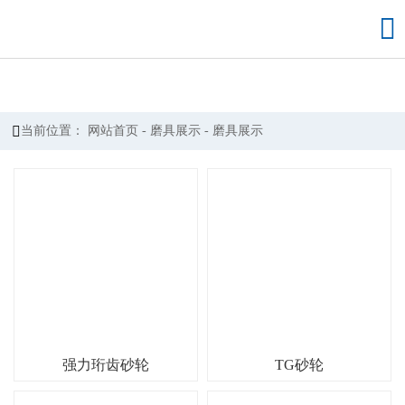


当前位置：
网站首页
-
磨具展示
-
磨具展示
强力珩齿砂轮
TG砂轮