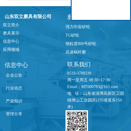
磨具展示
山东双立磨具有限公司
双立简介
强力珩齿砂轮
磨具展示
TG砂轮
信息中心
细粒度800号砂轮
应用领域
高速蜗杆磨
联系我们
信息中心
0533-3788339
企业公告
周一至周五 08:30~17:30
Email：MT600783@163.com
行业动态
地 址：山东省淄博高新区卫固
镇傅山工业园区(235省道东150
产业知识
米)
管理分享