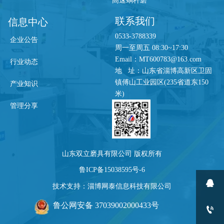
高速蜗杆磨
联系我们
信息中心
0533-3788339
企业公告
周一至周五 08:30~17:30
Email：MT600783@163.com
行业动态
地 址：山东省淄博高新区卫固
镇傅山工业园区(235省道东150
产业知识
米)
管理分享
山东双立磨具有限公司 版权所有
鲁ICP备15038595号-6

技术支持：淄博网泰信息科技有限公司
鲁公网安备 37039002000433号
