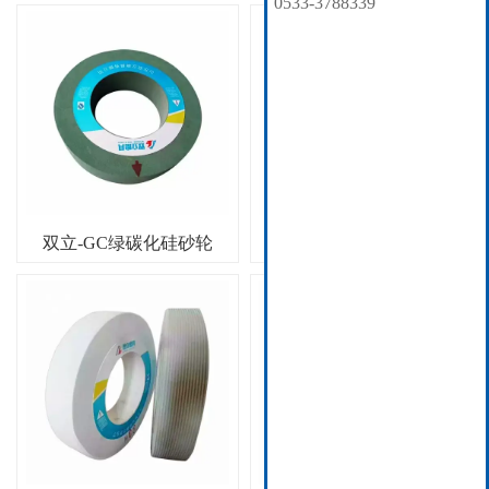
0533-3788339
双立-GC绿碳化硅砂轮
双立-SG砂轮