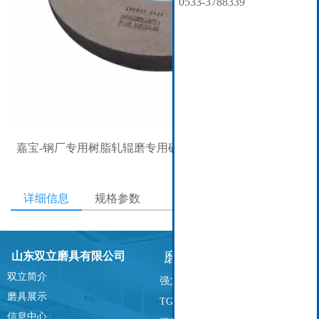
0533-3788339
嘉宝-钢厂专用树脂轧辊磨专用砂轮
详细信息
规格参数
包装
磨具展示
山东双立磨具有限公司
双立简介
强力珩齿砂轮
磨具展示
TG砂轮
信息中心