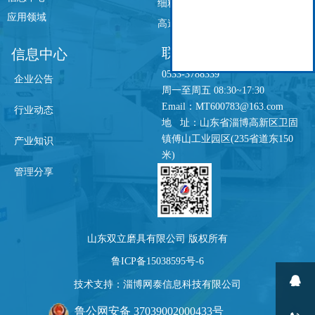
细粒度800号砂轮
应用领域
高速蜗杆磨
联系我们
信息中心
0533-3788339
企业公告
周一至周五 08:30~17:30
Email：MT600783@163.com
行业动态
地 址：山东省淄博高新区卫固
镇傅山工业园区(235省道东150
产业知识
米)
管理分享
山东双立磨具有限公司 版权所有
鲁ICP备15038595号-6

技术支持：淄博网泰信息科技有限公司
鲁公网安备 37039002000433号