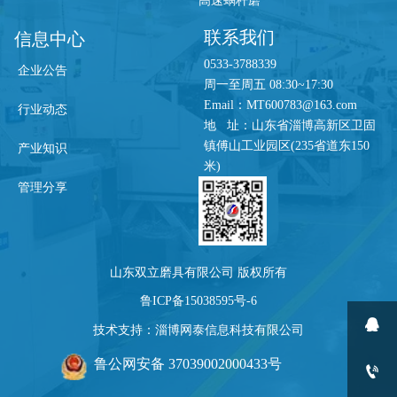
高速蜗杆磨
联系我们
信息中心
0533-3788339
企业公告
周一至周五 08:30~17:30
Email：MT600783@163.com
行业动态
地 址：山东省淄博高新区卫固
镇傅山工业园区(235省道东150
产业知识
米)
管理分享
山东双立磨具有限公司 版权所有
鲁ICP备15038595号-6

技术支持：淄博网泰信息科技有限公司
鲁公网安备 37039002000433号
