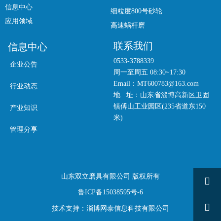
信息中心
细粒度800号砂轮
应用领域
高速蜗杆磨
联系我们
信息中心
0533-3788339
企业公告
周一至周五 08:30~17:30
Email：MT600783@163.com
行业动态
地 址：山东省淄博高新区卫固
镇傅山工业园区(235省道东150
产业知识
米)
管理分享
山东双立磨具有限公司 版权所有

鲁ICP备15038595号-6

技术支持：淄博网泰信息科技有限公司