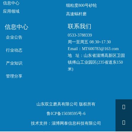
信息中心
细粒度800号砂轮
应用领域
高速蜗杆磨
联系我们
信息中心
0533-3788339
企业公告
周一至周五 08:30~17:30
Email：MT600783@163.com
行业动态
地 址：山东省淄博高新区卫固
镇傅山工业园区(235省道东150
产业知识
米)
管理分享
山东双立磨具有限公司 版权所有

鲁ICP备15038595号-6

技术支持：淄博网泰信息科技有限公司