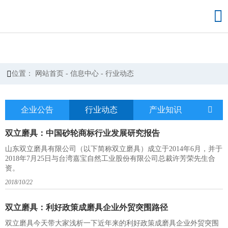


位置：
网站首页
-
信息中心
-
行业动态
企业公告
行业动态
产业知识

双立磨具：中国砂轮商标行业发展研究报告
​山东双立磨具有限公司（以下简称双立磨具）成立于2014年6月，并于
2018年7月25日与台湾嘉宝自然工业股份有限公司总裁许芳荣先生合
资。
2018/10/22
双立磨具：利好政策成磨具企业外贸突围路径
双立磨具今天带大家浅析一下近年来的利好政策成磨具企业外贸突围