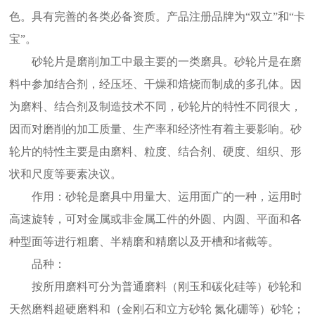
色。具有完善的各类必备资质。产品注册品牌为“双立”和“卡
宝”。
砂轮片是磨削加工中最主要的一类磨具。砂轮片是在磨
料中参加结合剂，经压坯、干燥和焙烧而制成的多孔体。因
为磨料、结合剂及制造技术不同，砂轮片的特性不同很大，
因而对磨削的加工质量、生产率和经济性有着主要影响。砂
轮片的特性主要是由磨料、粒度、结合剂、硬度、组织、形
状和尺度等要素决议。
作用：砂轮是磨具中用量大、运用面广的一种，运用时
高速旋转，可对金属或非金属工件的外圆、内圆、平面和各
种型面等进行粗磨、半精磨和精磨以及开槽和堵截等。
品种：
按所用磨料可分为普通磨料（刚玉和碳化硅等）砂轮和
天然磨料超硬磨料和（金刚石和立方砂轮 氮化硼等）砂轮；