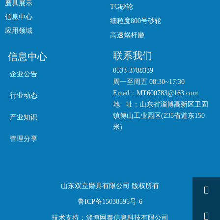
磨具展示
TG砂轮
信息中心
细粒度800号砂轮
应用领域
高速蜗杆磨
联系我们
信息中心
0533-3788339
企业公告
周一至周五 08:30~17:30
Email：MT600783@163.com
行业动态
地 址：山东省淄博高新区卫固
镇傅山工业园区(235省道东150
产业知识
米)
管理分享
山东双立磨具有限公司 版权所有

鲁ICP备15038595号-6

技术支持：淄博网泰信息科技有限公司