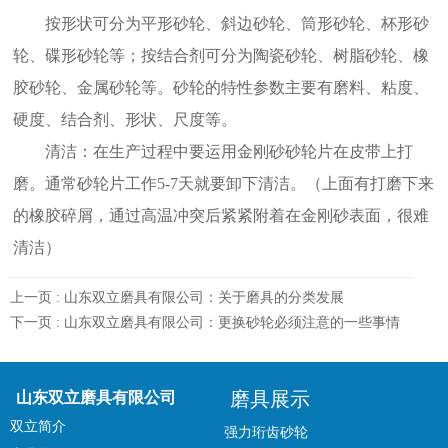
按形状可分为平形砂轮、斜边砂轮、筒形砂轮、杯形砂
轮、碟形砂轮等；按结合剂可分为陶瓷砂轮、树脂砂轮、橡
胶砂轮、金属砂轮等。砂轮的特性参数主要有磨料、粘度、
硬度、结合剂、形状、尺度等。
清洁：在生产过程中要运用金刚砂砂轮片在皮带上打
磨。通常砂轮片工作5-7天就要卸下清洁。（上面有打磨下来
的橡胶碎屑，通过高温冲突后紧紧附着在金刚砂表面，很难
清洁）
上一页 :
山东双立磨具有限公司：关于磨具的分类发展
下一页 :
山东双立磨具有限公司：更换砂轮必须注意的一些事情
磨具展示
山东双立磨具有限公司
双立简介
强力珩齿砂轮