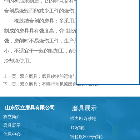
作的树脂来制造，它的特点是有一定的抛光作用，磨削时结
合剂易烧毁而能减少工件的烧伤，生产周期较短等。
橡胶结合剂的磨具：多采用用工合成橡胶。橡胶结合剂
制成的磨具具有强度高，弹性比较树脂磨具更大，抛光性能
强，磨削时不易烧伤工件，生产周期短，但组织紧密，气孔
小，不适宜于一般的粗加工，耐油性差，磨削时不能用油作
冷却液使用。
上一页 :
双立磨具：磨具砂轮的运输与保管
下一页 :
双立磨具：有哪些常见原因造成砂轮磨损
磨具展示
山东双立磨具有限公司
双立简介
强力珩齿砂轮
磨具展示
TG砂轮
信息中心
细粒度800号砂轮