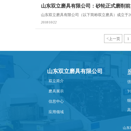
山东双立磨具有限公司：砂轮正式磨削前
山东双立磨具有限公司（以下简称双立磨具）成立于20
2018/10/22
<
上一页
1
山东双立磨具有限公司
双立简介
强
T
磨具展示
细
信息中心
高
应用领域
山东