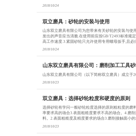
2018/10/24
双立磨具：砂轮的安装与使用
山东双立磨具有限公司为您带来有关砂轮的安装与使用相
发出的声音应当清脆.在使用前应按GB/T2493标准
高工作速度.3.紧固砂轮只允许使用专用螺母扳手,且
2018/10/24
山东双立磨具有限公司：磨削加工工具砂
山东双立磨具有限公司（以下简称双立磨具）成立于20
2018/10/23
双立磨具：选择砂轮粒度和硬度的原则
选择砂轮有学问一般砂轮粒度选择的原则粗粒度的磨料
率要求高的场合3.表面粗糙度要求不高的场合。4.磨
料。2.表面粗糙度及精度要求的场合3.磨削接触面小
2018/10/23