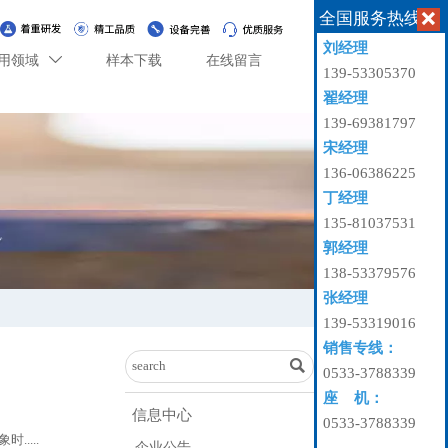
全国服务热线

刘经理
用领域
样本下载
在线留言

139-53305370
翟经理
139-69381797
宋经理
136-06386225
丁经理
135-81037531
郭经理
138-53379576
张经理
139-53319016
销售专线：

0533-3788339
座 机：
信息中心
0533-3788339
....
企业公告