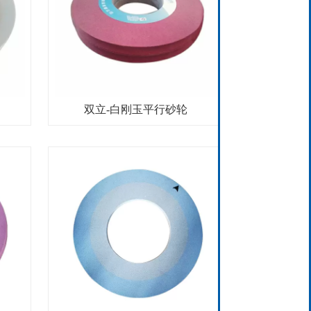
双立-白刚玉平行砂轮