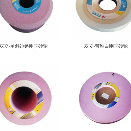
双立-单斜边铬刚玉砂轮
双立-带锥白刚玉砂轮